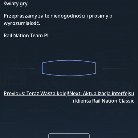
światy gry.
Przepraszamy za te niedogodności i prosimy o
wyrozumiałość.
Rail Nation Team PL​
Nawigacja
Previous:
Teraz Wasza kolej!
Next:
Aktualizacja interfejsu
wpisu
i klienta Rail Nation Classic