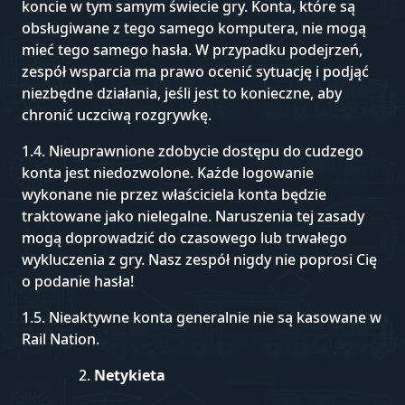
koncie w tym samym świecie gry. Konta, które są
obsługiwane z tego samego komputera, nie mogą
mieć tego samego hasła. W przypadku podejrzeń,
zespół wsparcia ma prawo ocenić sytuację i podjąć
niezbędne działania, jeśli jest to konieczne, aby
chronić uczciwą rozgrywkę.
1.4. Nieuprawnione zdobycie dostępu do cudzego
konta jest niedozwolone. Każde logowanie
wykonane nie przez właściciela konta będzie
traktowane jako nielegalne. Naruszenia tej zasady
mogą doprowadzić do czasowego lub trwałego
wykluczenia z gry. Nasz zespół nigdy nie poprosi Cię
o podanie hasła!
1.5. Nieaktywne konta generalnie nie są kasowane w
Rail Nation.
Netykieta