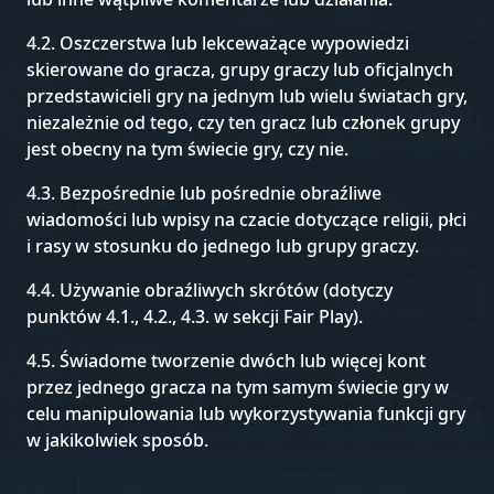
4.2. Oszczerstwa lub lekceważące wypowiedzi
skierowane do gracza, grupy graczy lub oficjalnych
przedstawicieli gry na jednym lub wielu światach gry,
niezależnie od tego, czy ten gracz lub członek grupy
jest obecny na tym świecie gry, czy nie.
4.3. Bezpośrednie lub pośrednie obraźliwe
wiadomości lub wpisy na czacie dotyczące religii, płci
i rasy w stosunku do jednego lub grupy graczy.
4.4. Używanie obraźliwych skrótów (dotyczy
punktów 4.1., 4.2., 4.3. w sekcji Fair Play).
4.5. Świadome tworzenie dwóch lub więcej kont
przez jednego gracza na tym samym świecie gry w
celu manipulowania lub wykorzystywania funkcji gry
w jakikolwiek sposób.