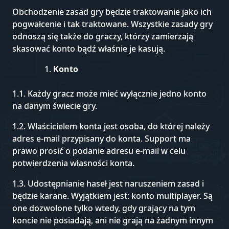
Obchodzenie zasad gry będzie traktowanie jako ich
pogwałcenie i tak traktowane. Wszystkie zasady gry
odnoszą się także do graczy, którzy zamierzają
skasować konto bądź właśnie je kasują.
Konto
1.1. Każdy gracz może mieć wyłącznie jedno konto
na danym świecie gry.
1.2. Właścicielem konta jest osoba, do której należy
adres e-mail przypisany do konta. Support ma
prawo prosić o podanie adresu e-mail w celu
potwierdzenia własności konta.
1.3. Udostępnianie haseł jest naruszeniem zasad i
będzie karane. Wyjątkiem jest: konto multiplayer. Są
one dozwolone tylko wtedy, gdy grający na tym
koncie nie posiadają, ani nie grają na żadnym innym