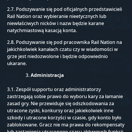
2.7. Podszywanie się pod oficjalnych przedstawicieli
Rail Nation oraz wybieranie nieetycznych lub
niewłaściwych nicków i nazw będzie karane
natychmiastową kasacją konta.
2.8. Podszywanie się pod pracownika Rail Nation na
jakichkolwiek kanałach czatu czy w wiadomości w
grze jest niedozwolone i będzie odpowiednio
ukarane.
Administracja
3.1. Zespół supportu oraz administratorzy
zastrzegają sobie prawo do wyboru kary za łamanie
zasad gry. Nie przewiduje się odszkodowania za
utracone zyski, konkursy oraz jakiekolwiek inne
szkody i utracone korzyści w czasie, gdy konto było
zablokowane. Gracz nie ma prawa do rekompensaty
lub zastąpienia utraconego czasu aktywnych funkcji