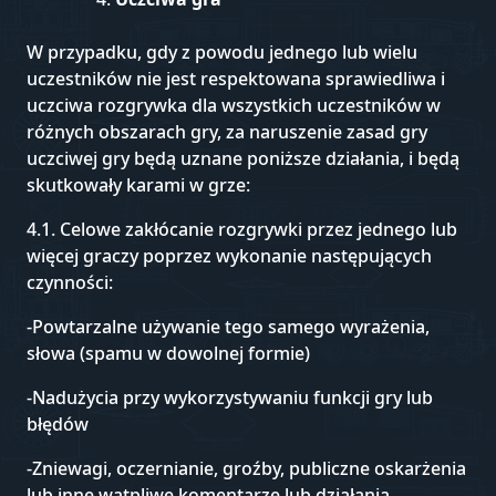
W przypadku, gdy z powodu jednego lub wielu
uczestników nie jest respektowana sprawiedliwa i
uczciwa rozgrywka dla wszystkich uczestników w
różnych obszarach gry, za naruszenie zasad gry
uczciwej gry będą uznane poniższe działania, i będą
skutkowały karami w grze:
4.1. Celowe zakłócanie rozgrywki przez jednego lub
więcej graczy poprzez wykonanie następujących
czynności:
-Powtarzalne używanie tego samego wyrażenia,
słowa (spamu w dowolnej formie)
-Nadużycia przy wykorzystywaniu funkcji gry lub
błędów
-Zniewagi, oczernianie, groźby, publiczne oskarżenia
lub inne wątpliwe komentarze lub działania.