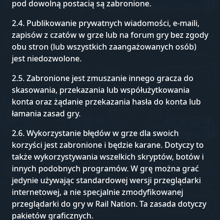
pod dowolną postacią są zabronione.
2.4. Publikowanie prywatnych wiadomości, e-maili,
zapisów z czatów w grze lub na forum gry bez zgody
obu stron (lub wszystkich zaangażowanych osób)
jest niedozwolone.
2.5. Zabronione jest zmuszanie innego gracza do
skasowania, przekazania lub współużytkowania
konta oraz żądanie przekazania hasła do konta lub
łamania zasad gry.
2.6. Wykorzystanie błędów w grze dla swoich
korzyści jest zabronione i będzie karane. Dotyczy to
także wykorzystywania wszelkich skryptów, botów i
innych podobnych programów. W grę można grać
jedynie używając standardowej wersji przeglądarki
internetowej, a nie specjalnie zmodyfikowanej
przeglądarki do gry w Rail Nation. Ta zasada dotyczy
pakietów graficznych.