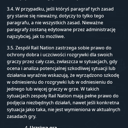
3.4. W przypadku, jeśli któryś paragraf tych zasad
gry stanie się nieważny, dotyczy to tylko tego
paragrafu, a nie wszystkich zasad. Nieważne
paragrafy zostaną edytowane przez administrację
najszybciej, jak to możliwe.
3.5. Zespół Rail Nation zastrzega sobie prawo do
ochrony dobra i uczciwości rozgrywki dla swoich
graczy przez cały czas, zwłaszcza w sytuacjach, gdy
ocena i analiza potencjalnej szkodliwej sytuacji lub
działania wyraźnie wskazują, że wyrządzono szkodę
w odniesieniu do rozgrywki lub w odniesieniu do
jednego lub więcej graczy w grze. W takich
sytuacjach zespoły Rail Nation mają pełne prawo do
podjęcia niezbędnych działań, nawet jeśli konkretna
sytuacja jako taka, nie jest wymieniona w aktualnych
zasadach gry.
Uczciwa gra