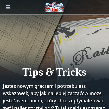
Tips & Tricks
Jesteś nowym graczem i potrzebujesz
wskazówek, aby jak najlepiej zacząć? A może
jesteś weteranem, który chce zoptymalizować
swój najlepszy styl gry? Tutaj znajdziesz szereg