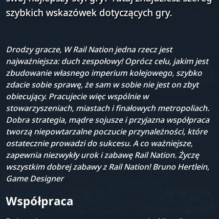
szybkich wskazówek dotyczących gry.
Drodzy gracze, W Rail Nation jedna rzecz jest
najważniejsza: duch zespołowy! Oprócz celu, jakim jest
zbudowanie własnego imperium kolejowego, szybko
zdacie sobie sprawę, że sam w sobie nie jest on zbyt
obiecujący. Pracujecie więc wspólnie w
stowarzyszeniach, miastach i finałowych metropoliach.
Dobra strategia, mądre sojusze i przyjazna współpraca
tworzą niepowtarzalne poczucie przynależności, które
ostatecznie prowadzi do sukcesu. A co ważniejsze,
zapewnia niezwykły urok i zabawę Rail Nation. Życzę
wszystkim dobrej zabawy z Rail Nation! Bruno Hertlein,
Game Designer
Współpraca