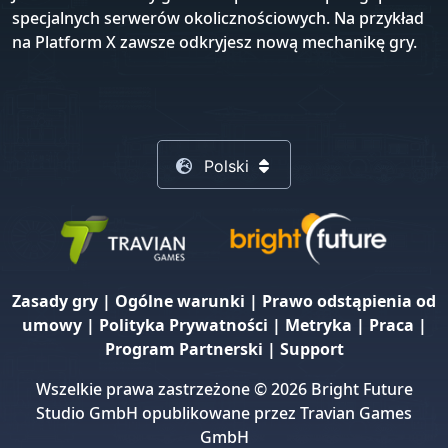
specjalnych serwerów okolicznościowych. Na przykład
na Platform X zawsze odkryjesz nową mechanikę gry.
Polski
Zasady gry
|
Ogólne warunki
|
Prawo odstąpienia od
umowy
|
Polityka Prywatności
|
Metryka
|
Praca
|
Program Partnerski
|
Support
Wszelkie prawa zastrzeżone © 2026 Bright Future
Studio GmbH opublikowane przez Travian Games
GmbH