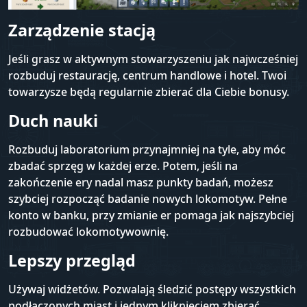
Zarządzenie stacją
Jeśli grasz w aktywnym stowarzyszeniu jak najwcześniej
rozbuduj restaurację, centrum handlowe i hotel. Twoi
towarzysze będą regularnie zbierać dla Ciebie bonusy.
Duch nauki
Rozbuduj laboratorium przynajmniej na tyle, aby móc
zbadać sprzęg w każdej erze. Potem, jeśli na
zakończenie ery nadal masz punkty badań, możesz
szybciej rozpocząć badanie nowych lokomotyw. Pełne
konto w banku, przy zmianie er pomaga jak najszybciej
rozbudować lokomotywownię.
Lepszy przegląd
Używaj widżetów. Pozwalają śledzić postępy wszystkich
podłączonych miast i jednym kliknięciem zbierać