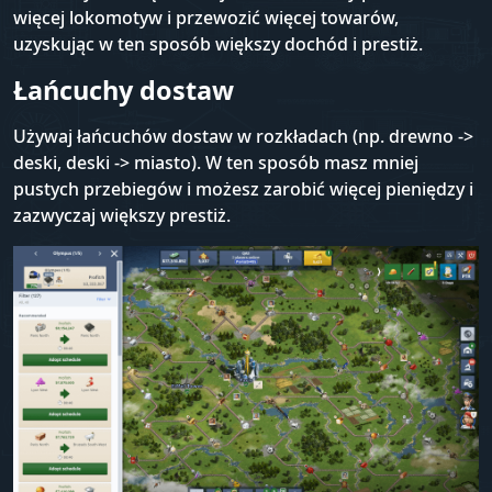
więcej lokomotyw i przewozić więcej towarów,
uzyskując w ten sposób większy dochód i prestiż.
Łańcuchy dostaw
Używaj łańcuchów dostaw w rozkładach (np. drewno ->
deski, deski -> miasto). W ten sposób masz mniej
pustych przebiegów i możesz zarobić więcej pieniędzy i
zazwyczaj większy prestiż.