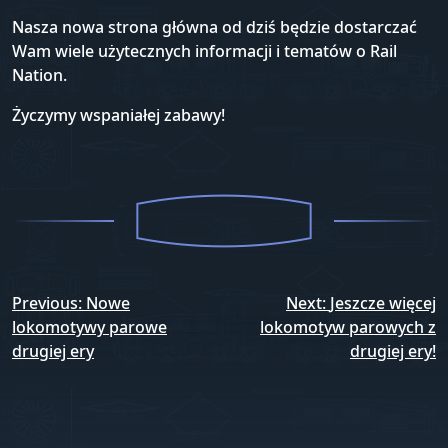
Nasza nowa strona główna od dziś będzie dostarczać
Wam wiele użytecznych informacji i tematów o Rail
Nation.
Życzymy wspaniałej zabawy!
Nawigacja
Previous:
Nowe
Next:
Jeszcze więcej
wpisu
lokomotywy parowe
lokomotyw parowych z
drugiej ery
drugiej ery!