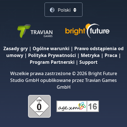
Polski
Zasady gry
|
Ogólne warunki
|
Prawo odstąpienia od
umowy
|
Polityka Prywatności
|
Metryka
|
Praca
|
Program Partnerski
|
Support
Wszelkie prawa zastrzeżone © 2026 Bright Future
Studio GmbH opublikowane przez Travian Games
GmbH