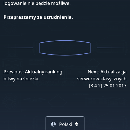
logowanie nie będzie możliwe.
Przepraszamy za utrudnienia.
Nawigacja
Previous:
Aktualny ranking
Next:
Aktualizacja
wpisu
bitwy na śnieżki:
serwerów klasycznych
[3.4.2] 25.01.2017
Polski