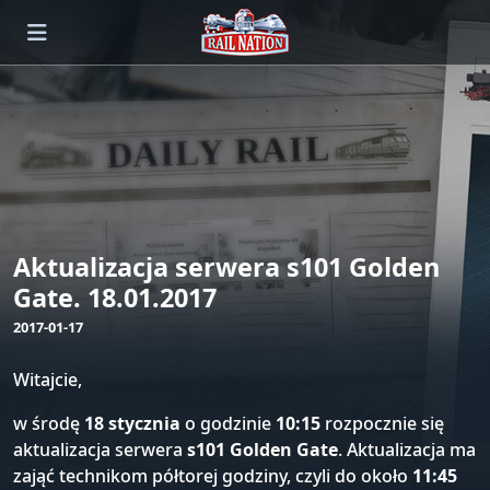
Aktualizacja serwera s101 Golden
Gate. 18.01.2017
2017-01-17
Witajcie,
w środę
18 stycznia
o godzinie
10:15
rozpocznie się
aktualizacja serwera
s101 Golden Gate
. Aktualizacja ma
zająć technikom półtorej godziny, czyli do około
11:45